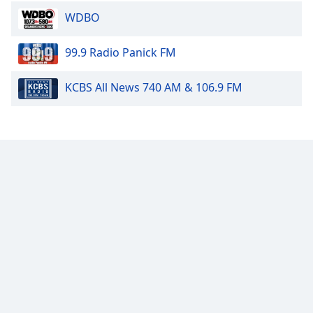
WDBO
99.9 Radio Panick FM
KCBS All News 740 AM & 106.9 FM