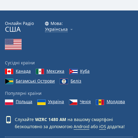
Онлайн Радіо
Мова:
США
Українська
Сусідні країни
Канада
Мексика
Куба
Багамські Острови
Беліз
Популярні країни
Польща
Україна
Чехія
Молдова
Слухайте
WZRC 1480 AM
на вашому смартфоні
безкоштовно за допомогою
Android
або
iOS
додатка!