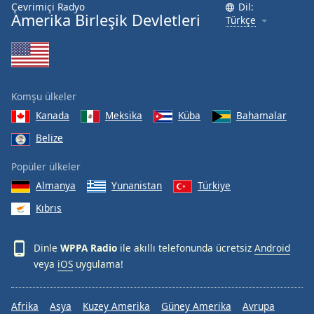
Çevrimiçi Radyo
Dil:
Font
Amerika Birleşik Devletleri
Türkçe
Family
Reset
Done
Komşu ülkeler
Close
Modal
Kanada
Meksika
Küba
Bahamalar
Dialog
End
Belize
of
Popüler ülkeler
dialog
window.
Almanya
Yunanistan
Türkiye
Kıbrıs
Dinle
WPPA Radio
ile akıllı telefonunda ücretsiz
Android
veya
iOS
uygulama!
Afrika
Asya
Kuzey Amerika
Güney Amerika
Avrupa