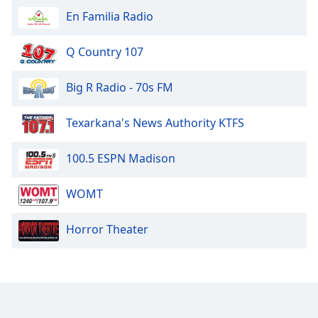
En Familia Radio
Q Country 107
Big R Radio - 70s FM
Texarkana's News Authority KTFS
100.5 ESPN Madison
WOMT
Horror Theater