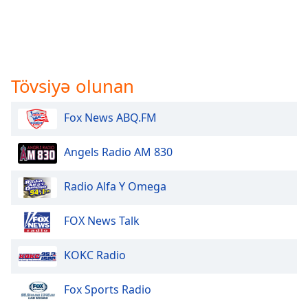
Tövsiyə olunan
Fox News ABQ.FM
Angels Radio AM 830
Radio Alfa Y Omega
FOX News Talk
KOKC Radio
Fox Sports Radio