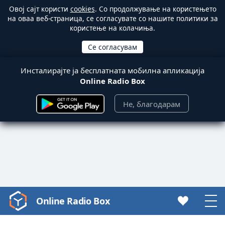
Овој сајт користи
cookies
. Со продолжување на користењето
на оваа веб-страница, се согласувате со нашите политики за
користење на колачиња.
Инсталирајте ја бесплатната мобилна апликација
Online Radio Box
Не, благодарам
Online Radio Box
Video
Player