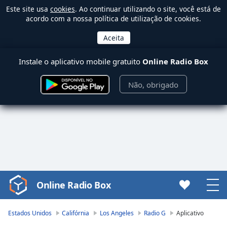
Este site usa
cookies
. Ao continuar utilizando o site, você está de
acordo com a nossa política de utilização de cookies.
Instale o aplicativo mobile gratuito
Online Radio Box
Não, obrigado
Online Radio Box
Video
Player
is
Estados Unidos
Califórnia
Los Angeles
Radio G
Aplicativo
loading.