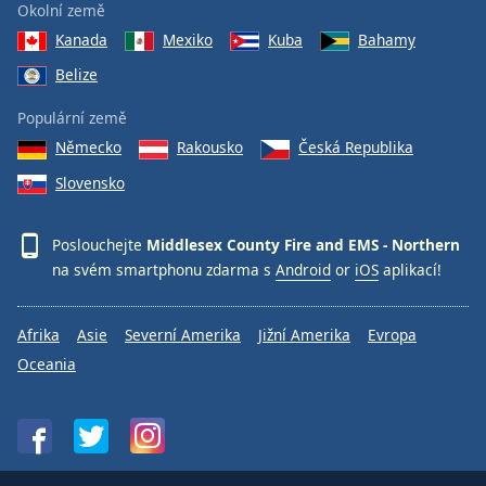
Okolní země
Kanada
Mexiko
Kuba
Bahamy
Belize
Populární země
Německo
Rakousko
Česká Republika
Slovensko
Poslouchejte
Middlesex County Fire and EMS - Northern
na svém smartphonu zdarma s
Android
or
iOS
aplikací!
Afrika
Asie
Severní Amerika
Jižní Amerika
Evropa
Oceania