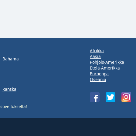
Afrikka
Aasia
Bahama
Pohjois-Amerikka
Etelä-Amerikka
Eurooppa
Oseania
Ranska
-sovelluksella!