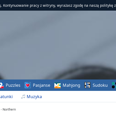
s
. Kontynuowanie pracy z witryny, wyrażasz zgodę na naszą politykę 
Puzzles
Pasjanse
Mahjong
Sudoku
atunki
Muzyka
 - Northern