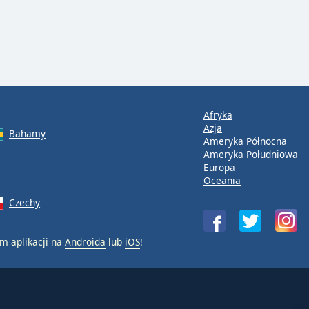
Afryka
Azja
Bahamy
Ameryka Północna
Ameryka Południowa
Europa
Oceania
Czechy
m aplikacji na
Androida
lub
iOS
!