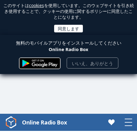
このサイトは
cookies
を使用しています。このウェブサイトを引き続
き使用することで、クッキーの使用に関するポリシーに同意したこ
とになります。
無料のモバイルアプリをインストールしてください
Online Radio Box
いいえ、ありがとう
Online Radio Box
Video
Player