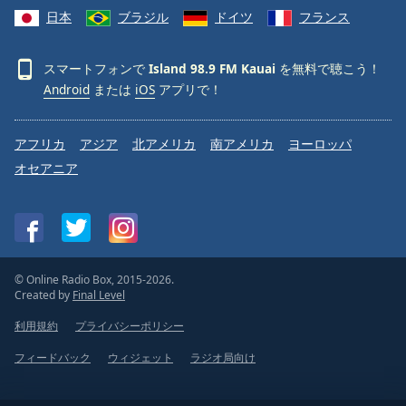
日本
ブラジル
ドイツ
フランス
スマートフォンで
Island 98.9 FM Kauai
を無料で聴こう！
Android
または
iOS
アプリで！
アフリカ
アジア
北アメリカ
南アメリカ
ヨーロッパ
オセアニア
© Online Radio Box, 2015-2026.
Created by
Final Level
利用規約
プライバシーポリシー
フィードバック
ウィジェット
ラジオ局向け