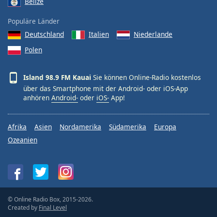
Belize
Populäre Länder
Deutschland
Italien
Niederlande
Polen
Island 98.9 FM Kauai
Sie können Online-Radio kostenlos
über das Smartphone mit der Android- oder iOS-App
anhören
Android-
oder
iOS-
App!
Afrika
Asien
Nordamerika
Südamerika
Europa
Ozeanien
© Online Radio Box, 2015-2026.
Created by
Final Level