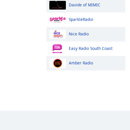
Davide of MIMIC
SparkleRadio
Nice Radio
Easy Radio South Coast
Amber Radio