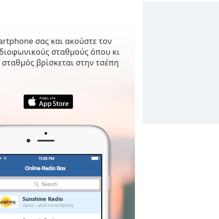
artphone σας και ακούστε τον
αδιοφωνικούς σταθμούς όπου κι
 σταθμός βρίσκεται στην τσέπη
Sunshine Radio
classic
adult contemporary