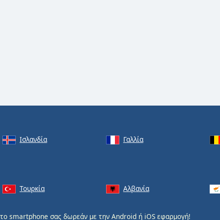
Ισλανδία
Γαλλία
Τουρκία
Αλβανία
το smartphone σας δωρεάν με την
Android
ή
iOS
εφαρμογή!