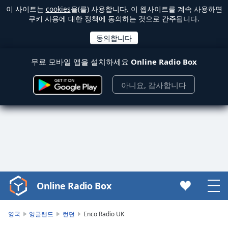
이 사이트는
cookies
을(를) 사용합니다. 이 웹사이트를 계속 사용하면
쿠키 사용에 대한 정책에 동의하는 것으로 간주됩니다.
무료 모바일 앱을 설치하세요
Online Radio Box
아니요, 감사합니다
Online Radio Box
Video
Player
is
영국
잉글랜드
런던
Enco Radio UK
loading.