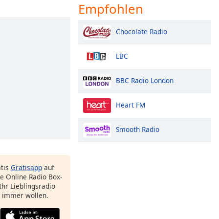
Empfohlen
Chocolate Radio
LBC
BBC Radio London
Heart FM
Smooth Radio
atis
Gratisapp
auf
e Online Radio Box-
Ihr Lieblingsradio
e immer wollen.