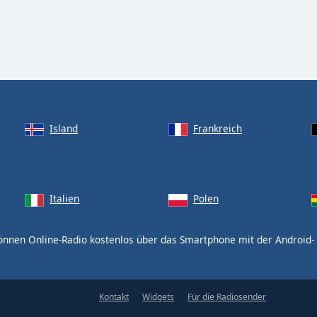
Island
Frankreich
Italien
Polen
önnen Online-Radio kostenlos über das Smartphone mit der Android
Kontakt
Widgets
Für die Radiosender