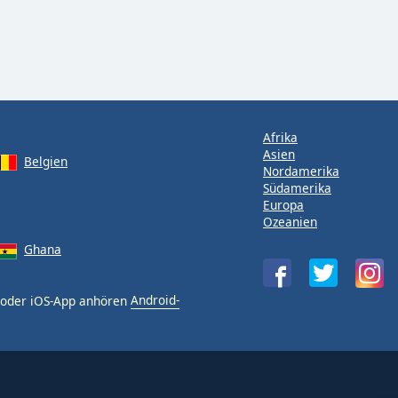
Afrika
Asien
Belgien
Nordamerika
Südamerika
Europa
Ozeanien
Ghana
- oder iOS-App anhören
Android-