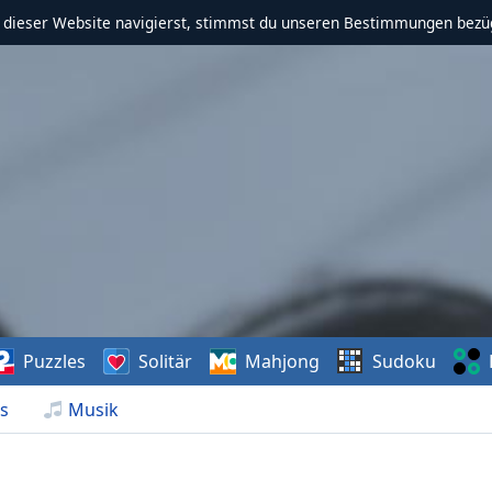
f dieser Website navigierst, stimmst du unseren Bestimmungen bezü
Puzzles
Solitär
Mahjong
Sudoku
s
Musik