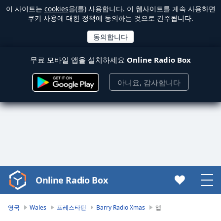
이 사이트는
cookies
을(를) 사용합니다. 이 웹사이트를 계속 사용하면
쿠키 사용에 대한 정책에 동의하는 것으로 간주됩니다.
무료 모바일 앱을 설치하세요
Online Radio Box
아니요, 감사합니다
Online Radio Box
Video
Player
is
영국
Wales
프레스타틴
Barry Radio Xmas
앱
loading.