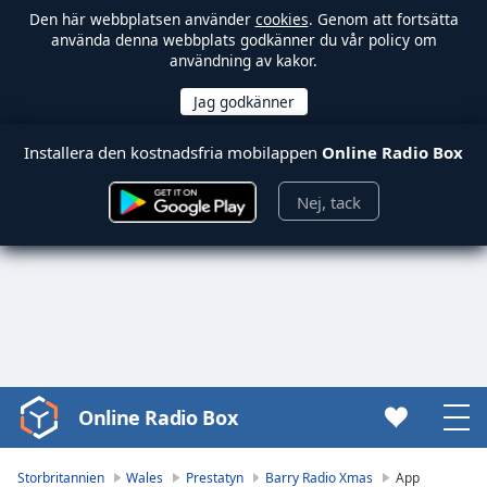
Den här webbplatsen använder
cookies
. Genom att fortsätta
använda denna webbplats godkänner du vår policy om
användning av kakor.
Installera den kostnadsfria mobilappen
Online Radio Box
Nej, tack
Online Radio Box
Video
Player
is
Storbritannien
Wales
Prestatyn
Barry Radio Xmas
App