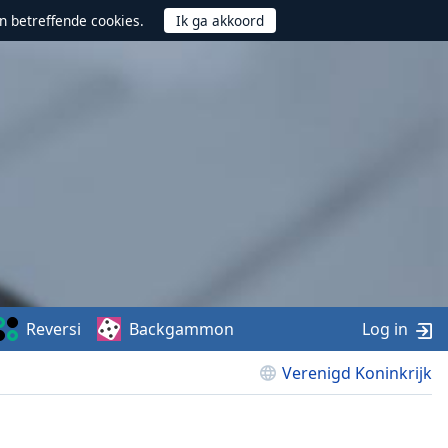
n betreffende cookies.
Reversi
Backgammon
Log in
Verenigd Koninkrijk