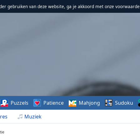
erder gebruiken van deze website, ga je akkoord met onze voorwaarde
Puzzels
Patience
Mahjong
Sudoku
res
Muziek
tie