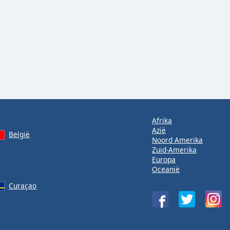
Afrika
Azië
België
Noord Amerika
Zuid-Amerika
Europa
Oceanië
Curaçao