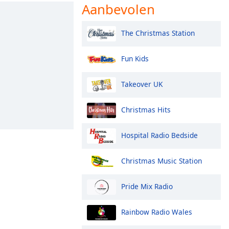
Aanbevolen
The Christmas Station
Fun Kids
Takeover UK
Christmas Hits
Hospital Radio Bedside
Christmas Music Station
Pride Mix Radio
Rainbow Radio Wales