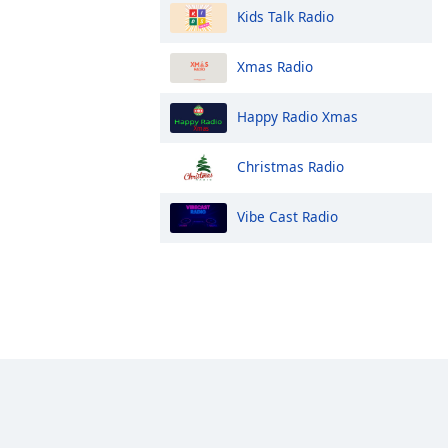
Kids Talk Radio
Xmas Radio
Happy Radio Xmas
Christmas Radio
Vibe Cast Radio