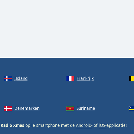
IJsland
Frankrijk
Denemarken
Suriname
 Radio Xmas
op je smartphone met de
Android-
of
iOS-
applicatie!