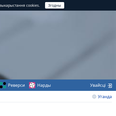
выкарыстання cookies.
Реверси
Нарды
Увайсці
Уганда