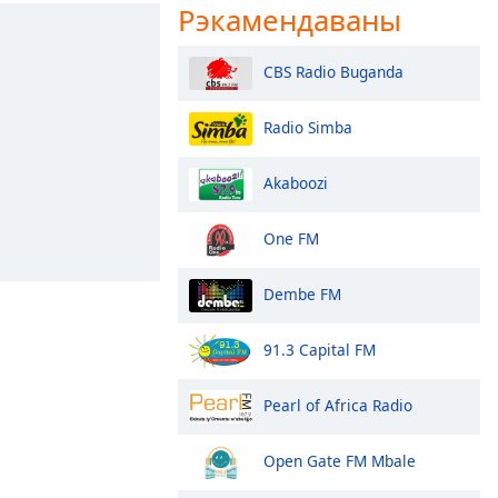
Рэкамендаваны
CBS Radio Buganda
Radio Simba
Akaboozi
One FM
Dembe FM
91.3 Capital FM
Pearl of Africa Radio
Open Gate FM Mbale