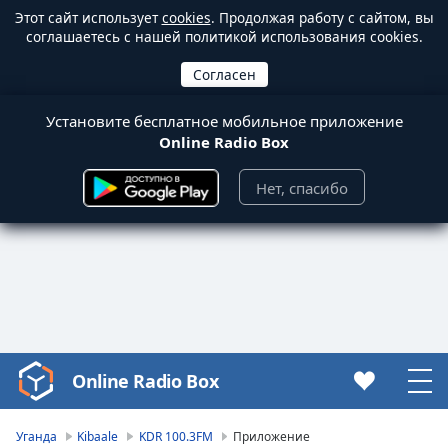
Этот сайт использует
cookies
. Продолжая работу с сайтом, вы
соглашаетесь с нашей политикой использования cookies.
Установите бесплатное мобильное приложение
Online Radio Box
Нет, спасибо
Online Radio Box
Video
Player
is
Уганда
Kibaale
KDR 100.3FM
Приложение