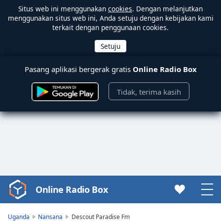
Situs web ini menggunakan
cookies
. Dengan melanjutkan
menggunakan situs web ini, Anda setuju dengan kebijakan kami
terkait dengan penggunaan cookies.
Pasang aplikasi bergerak gratis
Online Radio Box
Tidak, terima kasih
Online Radio Box
Video
Player
is
Uganda
Nansana
Descout Paradise Fm