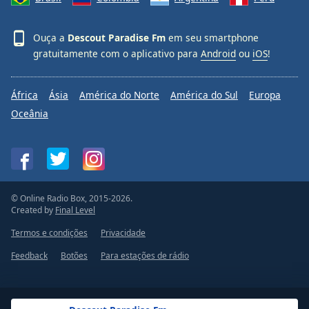
Ouça a
Descout Paradise Fm
em seu smartphone
gratuitamente com o aplicativo para
Android
ou
iOS
!
África
Ásia
América do Norte
América do Sul
Europa
Oceânia
© Online Radio Box, 2015-2026.
Created by
Final Level
Termos e condições
Privacidade
Feedback
Botões
Para estações de rádio