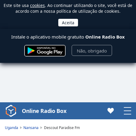
Este site usa
cookies
. Ao continuar utilizando o site, você está de
acordo com a nossa política de utilização de cookies.
Instale o aplicativo mobile gratuito
Online Radio Box
Não, obrigado
Online Radio Box
Video
Player
is
Uganda
Nansana
Descout Paradise Fm
loading.