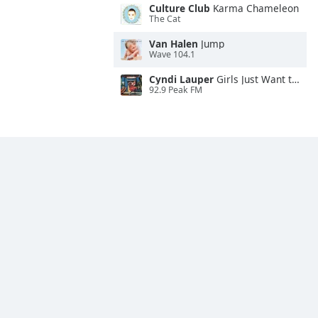
Culture Club
Karma Chameleon
The Cat
Van Halen
Jump
Wave 104.1
Cyndi Lauper
Girls Just Want to Have Fun
92.9 Peak FM