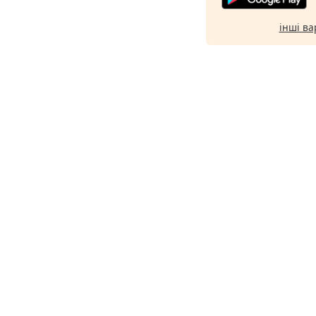
інші ва