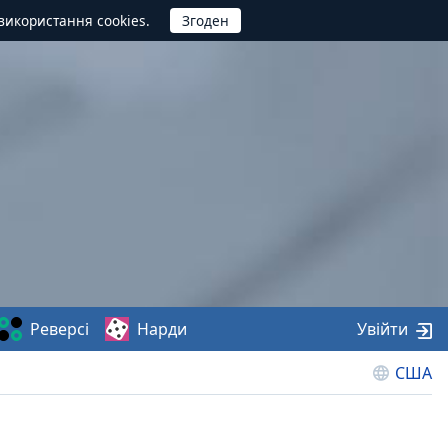
використання cookies.
Реверсі
Нарди
Увійти
США