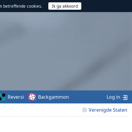
n betreffende cookies.
Reversi
Backgammon
Log in
Verenigde Staten