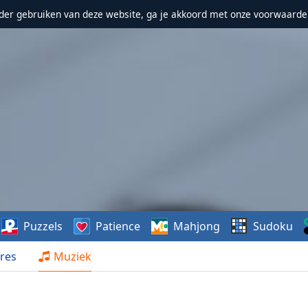
erder gebruiken van deze website, ga je akkoord met onze voorwaarde
Puzzels
Patience
Mahjong
Sudoku
res
Muziek