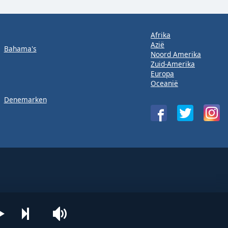
Afrika
Azië
Bahama's
Noord Amerika
Zuid-Amerika
Europa
Oceanië
Denemarken