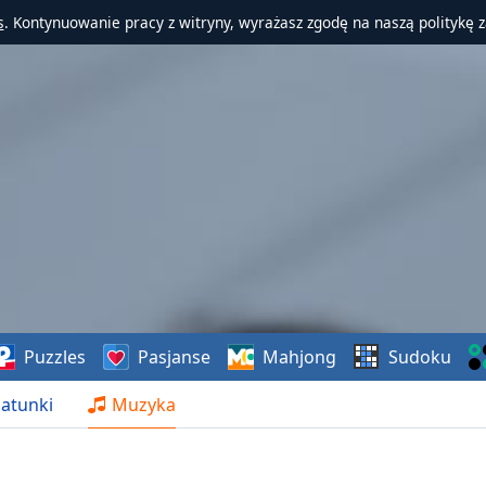
s
. Kontynuowanie pracy z witryny, wyrażasz zgodę na naszą politykę 
Puzzles
Pasjanse
Mahjong
Sudoku
atunki
Muzyka