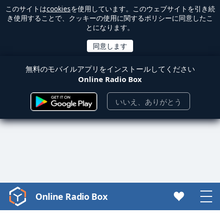
このサイトは
cookies
を使用しています。このウェブサイトを引き続
き使用することで、クッキーの使用に関するポリシーに同意したこ
とになります。
無料のモバイルアプリをインストールしてください
Online Radio Box
いいえ、ありがとう
Online Radio Box
Video
Player