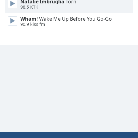
Natalie Imbruglia
Torn
98.5 KTK
Wham!
Wake Me Up Before You Go-Go
90.9 kiss fm