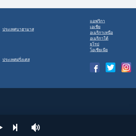
แอฟริกา
เอเชีย
ประเทศบาฮามาส
อเมริกาเหนือ
อเมริกาใต้
ยุโรป
โอเชียเนีย
ประเทศฝรั่งเศส