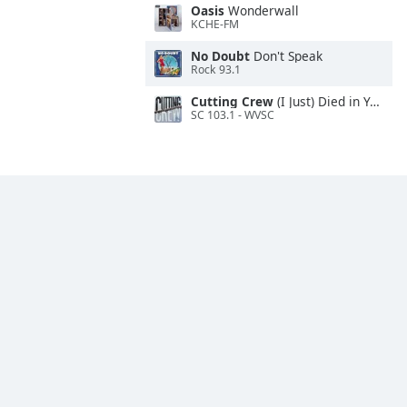
Oasis
Wonderwall
KCHE-FM
No Doubt
Don't Speak
Rock 93.1
Cutting Crew
(I Just) Died in Your Arms
SC 103.1 - WVSC