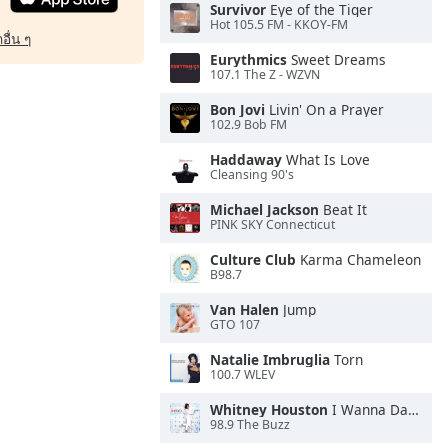
Survivor
Eye of the Tiger
Hot 105.5 FM - KKOY-FM
อื่น ๆ
Eurythmics
Sweet Dreams
107.1 The Z - WZVN
Bon Jovi
Livin' On a Prayer
102.9 Bob FM
Haddaway
What Is Love
Cleansing 90's
Michael Jackson
Beat It
PINK SKY Connecticut
Culture Club
Karma Chameleon
B98.7
Van Halen
Jump
GTO 107
Natalie Imbruglia
Torn
100.7 WLEV
Whitney Houston
I Wanna Dance With Somebody
98.9 The Buzz