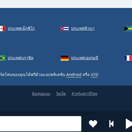
ประเทศเม็กซิโก
ประเทศคิวบา
ประเทศบราซิล
ประเทศเยอรมนี
ร์ตโฟนของคุณได้ฟรีด้วยแอปพลิเคชัน
Android
หรือ
iOS
!
ข้อเสนอแนะ
วิดเจ็ต
สำหรับสถานีวิทยุ