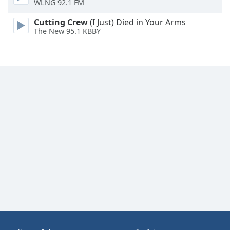
WLNG 92.1 FM
Cutting Crew
(I Just) Died in Your Arms
The New 95.1 KBBY