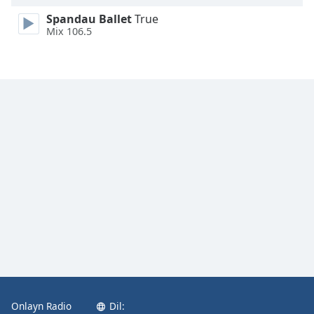
Spandau Ballet
True
Mix 106.5
Onlayn Radio
Dil: