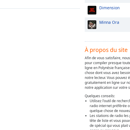
Dimension
Minna Ora
À propos du site
Afin de vous satisfaire, nou
pour compiler presque toute
ligne en Polynésie française
chose dont vous avez besoin
notre lecteur. Vous pouvez é
gratuitement en ligne sur not
notre application sur votre
Quelques conseils:
Utilisez l'outil de recher
radio internet préférée 
quelque chose de nouveau
Les stations de radio les
tête de liste et vous po
de spécial qui vous plait