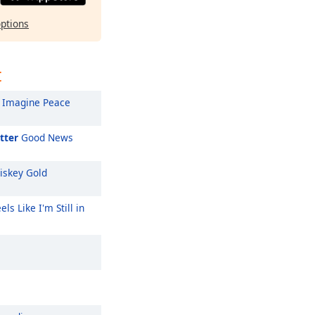
options
t
Imagine Peace
tter
Good News
skey Gold
els Like I'm Still in