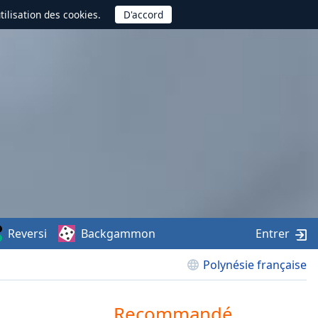
utilisation des cookies.
Reversi
Backgammon
Entrer
Polynésie française
Recommandé