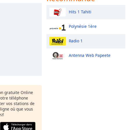
Hits 1 Tahiti
Polynésie 1ère
Radio 1
Antenna Web Papeete
ion gratuite Online
votre téléphone
uter vos stations de
 ligne où que vous
ez!