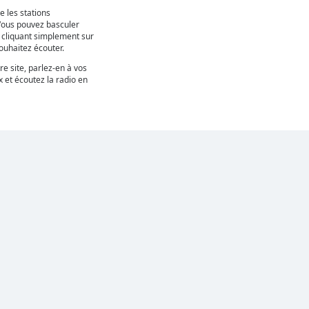
e les stations
Vous pouvez basculer
n cliquant simplement sur
uhaitez écouter.
re site, parlez-en à vos
 et écoutez la radio en