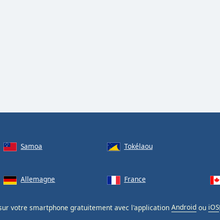
Samoa
Tokélaou
Allemagne
France
ur votre smartphone gratuitement avec l'application
Android
ou
iOS