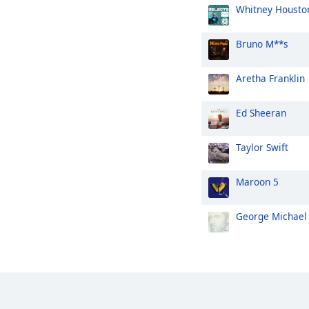
Whitney Housto
Bruno M**s
Aretha Franklin
Ed Sheeran
Taylor Swift
Maroon 5
George Michael