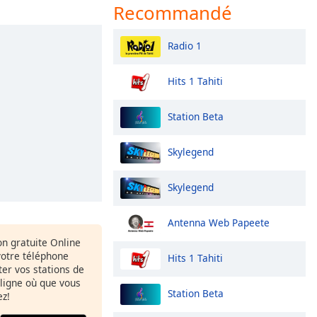
Recommandé
Radio 1
Hits 1 Tahiti
Station Beta
Skylegend
Skylegend
Antenna Web Papeete
ion gratuite Online
votre téléphone
Hits 1 Tahiti
uter vos stations de
 ligne où que vous
Station Beta
ez!