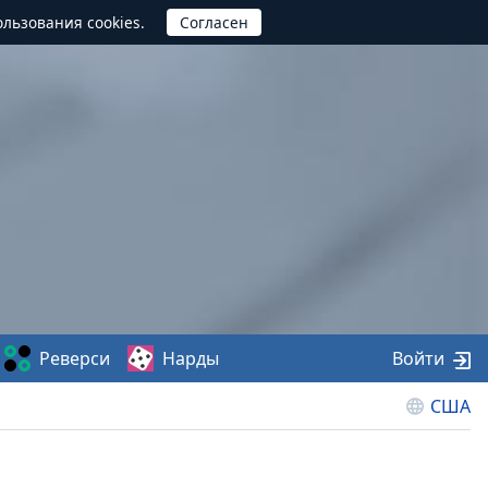
ользования cookies.
Реверси
Нарды
Войти
США