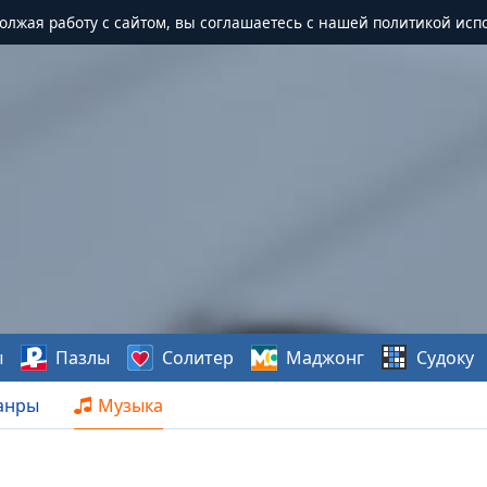
должая работу с сайтом, вы соглашаетесь с нашей политикой исп
ы
Пазлы
Солитер
Маджонг
Судоку
анры
Музыка