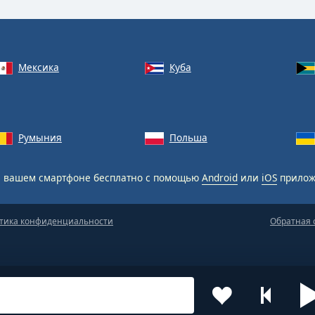
Мексика
Куба
Румыния
Польша
 вашем смартфоне бесплатно с помощью
Android
или
iOS
прилож
тика конфиденциальности
Обратная 