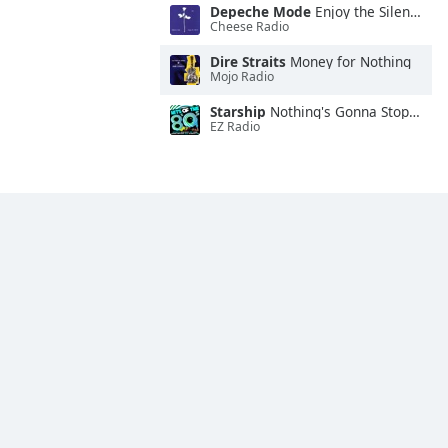
Depeche Mode
Enjoy the Silence
Cheese Radio
Dire Straits
Money for Nothing
Mojo Radio
Starship
Nothing's Gonna Stop Us Now
EZ Radio