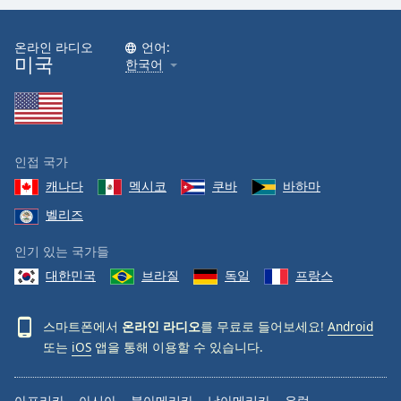
온라인 라디오
언어:
미국
한국어
인접 국가
캐나다
멕시코
쿠바
바하마
벨리즈
인기 있는 국가들
대한민국
브라질
독일
프랑스
스마트폰에서
온라인 라디오
를 무료로 들어보세요!
Android
또는
iOS
앱을 통해 이용할 수 있습니다.
아프리카
아시아
북아메리카
남아메리카
유럽