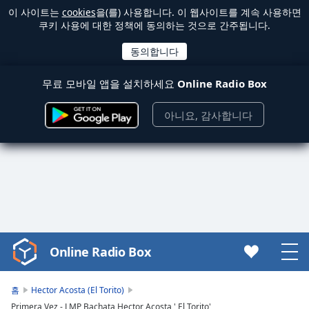
이 사이트는
cookies
을(를) 사용합니다. 이 웹사이트를 계속 사용하면
쿠키 사용에 대한 정책에 동의하는 것으로 간주됩니다.
무료 모바일 앱을 설치하세요
Online Radio Box
아니요, 감사합니다
Online Radio Box
Video
Player
is
홈
Hector Acosta (El Torito)
loading.
Primera Vez - LMP Bachata Hector Acosta ' El Torito'