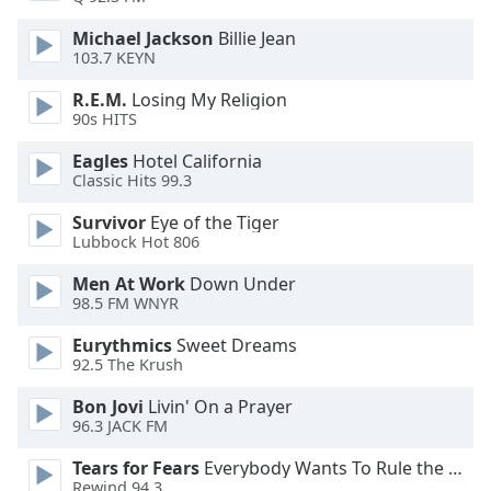
dialog
window.
Michael Jackson
Billie Jean
103.7 KEYN
Escape
will
R.E.M.
Losing My Religion
cancel
90s HITS
and
close
Eagles
Hotel California
the
Classic Hits 99.3
window.
Survivor
Eye of the Tiger
Lubbock Hot 806
Text
Color
Men At Work
Down Under
98.5 FM WNYR
Opacity
Eurythmics
Sweet Dreams
92.5 The Krush
Text
Bon Jovi
Livin' On a Prayer
96.3 JACK FM
Background
Color
Tears for Fears
Everybody Wants To Rule the World
Rewind 94.3