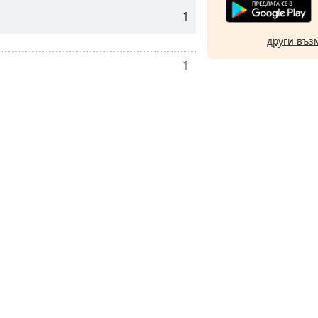
1
други въз
1