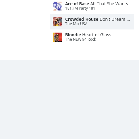
Ace of Base
All That She Wants
181.FM Party 181
Crowded House
Don't Dream It's Over
The Mix USA
Blondie
Heart of Glass
The NEW 94 Rock