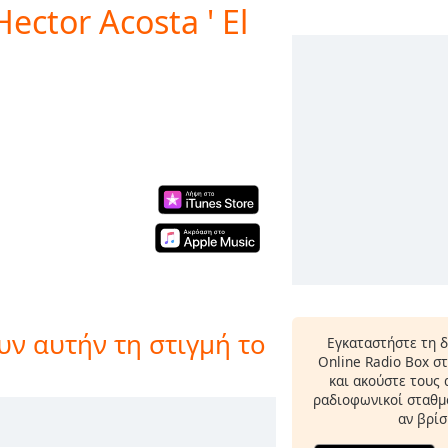
ector Acosta ' El
ν αυτήν τη στιγμή το
Εγκαταστήστε τη 
Online Radio Box σ
και ακούστε τους
ραδιοφωνικοί σταθμο
αν βρίσ