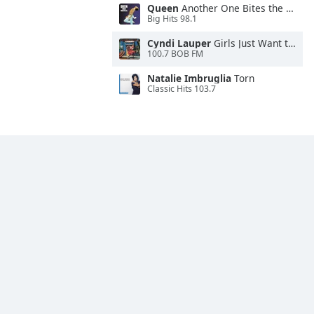
Queen
Another One Bites the Dust
Big Hits 98.1
Cyndi Lauper
Girls Just Want to Have Fun
100.7 BOB FM
Natalie Imbruglia
Torn
Classic Hits 103.7