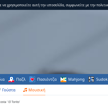
τε να χρησιμοποιείτε αυτή την ιστοσελίδα, συμφωνείτε με την πολιτικ
δια
Παζλ
Πασιέντζα
Mahjong
Sudok
Γούστα
Μουσική
ta ' El Torito'