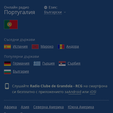
Онлайн радио
Език:
Португалия
Български
Съседни държави
Испания
Мароко
Андора
Популярни държави
Германия
Гърция
Сърбия
България
Слушайте
Radio Clube de Grandola - RCG
на смартфона
си безплатно с приложението за
Android
или
iOS
!
Африка
Азия
Северна Америка
Южна Америка