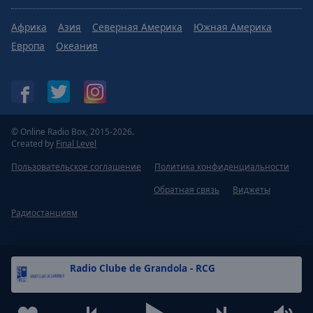
Африка
Азия
Северная Америка
Южная Америка
Европа
Океания
© Online Radio Box, 2015-2026.
Created by
Final Level
Пользовательское соглашение
Политика конфиденциальности
Обратная связь
Виджеты
Радиостанциям
Radio Clube de Grandola - RCG