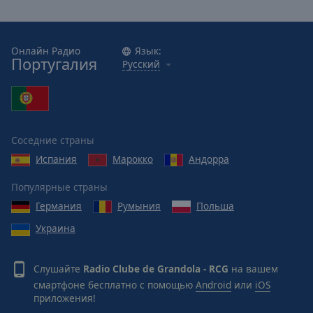
Онлайн Радио
Язык:
Португалия
Русский
Соседние страны
Испания
Марокко
Андорра
Популярные страны
Германия
Румыния
Польша
Украина
Слушайте
Radio Clube de Grandola - RCG
на вашем
смартфоне бесплатно с помощью
Android
или
iOS
приложения!