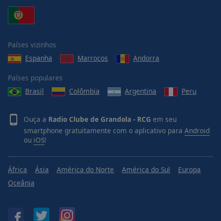
Países vizinhos
Espanha
Marrocos
Andorra
Países populares
Brasil
Colômbia
Argentina
Peru
Ouça a
Radio Clube de Grandola - RCG
em seu
smartphone gratuitamente com o aplicativo para
Android
ou
iOS
!
África
Ásia
América do Norte
América do Sul
Europa
Oceânia