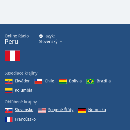
Online Rádio
Jazyk:
Peru
Slovenský
Susediace krajiny
Ekvádor
Chile
Bolívia
Brazília
Kolumbia
Obľúbené krajiny
Slovensko
Spojené Štáty
Nemecko
Francúzsko