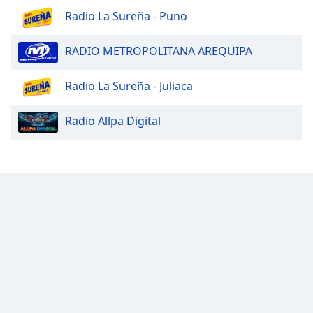
Radio La Sureña - Puno
RADIO METROPOLITANA AREQUIPA
Radio La Sureña - Juliaca
Radio Allpa Digital