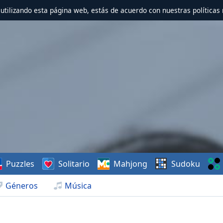
r utilizando esta página web, estás de acuerdo con nuestras políticas 
Puzzles
Solitario
Mahjong
Sudoku
Géneros
Música