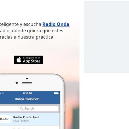
nteligente y escucha
Radio Onda
adio, donde quiera que estés!
gracias a nuestra práctica
Radio Onda Azul
news
culture