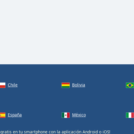
Chile
Bolivia
España
México
gratis en tu smartphone con la aplicación
Android
o
iOS
!