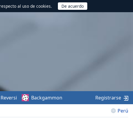
respecto al uso de cookies.
Reversi
Backgammon
Registrarse
Perú