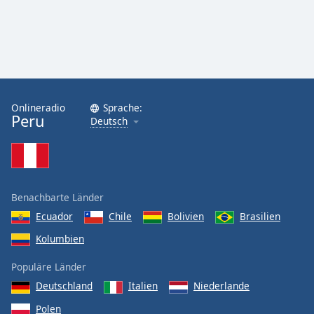
Onlineradio
Sprache:
Peru
Deutsch
Benachbarte Länder
Ecuador
Chile
Bolivien
Brasilien
Kolumbien
Populäre Länder
Deutschland
Italien
Niederlande
Polen