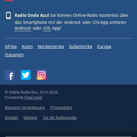
Radio Onda Azul
Sie können Online-Radio kostenlos über
das Smartphone mit der Android- oder iOS-App anhören
Android-
oder
iOS-
App!
Afrika
Asien
Nordamerika
Südamerika
Europa
Ozeanien
© Online Radio Box, 2015-2026.
Created by
Final Level
Benutzer Vereinbarung
Privatsphäre
Kontakt
Widgets
Für die Radiosender