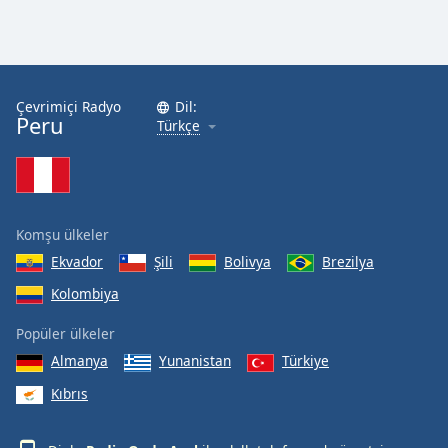
Çevrimiçi Radyo
Dil:
Peru
Türkçe
Komşu ülkeler
Ekvador
Şili
Bolivya
Brezilya
Kolombiya
Popüler ülkeler
Almanya
Yunanistan
Türkiye
Kıbrıs