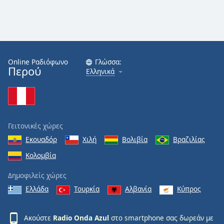
Online Ραδιόφωνο
Γλώσσα:
Περού
Ελληνικά
Γειτονικές χώρες
Εκουαδόρ
Χιλή
Βολιβία
Βραζιλίας
Κολομβία
Δημοφιλείς χώρες
Ελλάδα
Τουρκία
Αλβανία
Κύπρος
Ακούστε
Radio Onda Azul
στο smartphone σας δωρεάν με