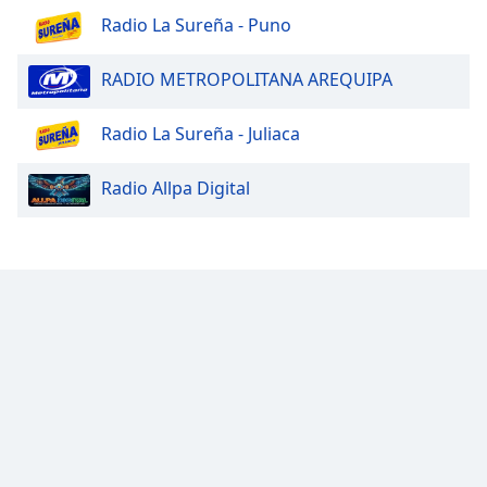
Radio La Sureña - Puno
RADIO METROPOLITANA AREQUIPA
Radio La Sureña - Juliaca
Radio Allpa Digital