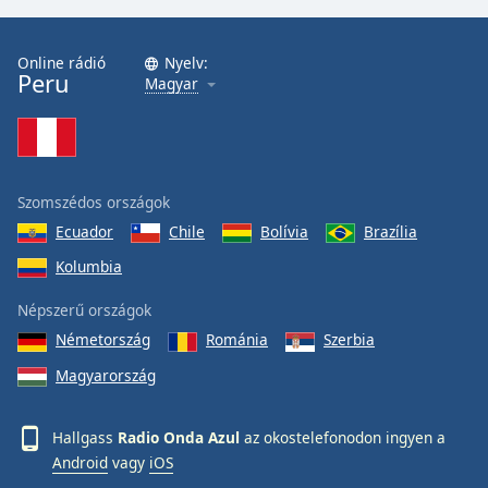
Online rádió
Nyelv:
Peru
Magyar
Szomszédos országok
Ecuador
Chile
Bolívia
Brazília
Kolumbia
Népszerű országok
Németország
Románia
Szerbia
Magyarország
Hallgass
Radio Onda Azul
az okostelefonodon ingyen a
Android
vagy
iOS