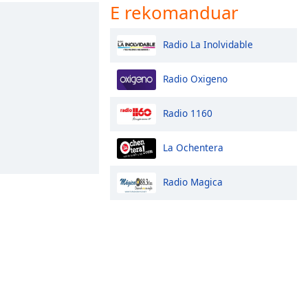
E rekomanduar
Radio La Inolvidable
Radio Oxigeno
Radio 1160
La Ochentera
Radio Magica