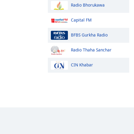
Radio Bhorukawa
Capital FM
BFBS Gurkha Radio
Radio Thaha Sanchar
CIN Khabar