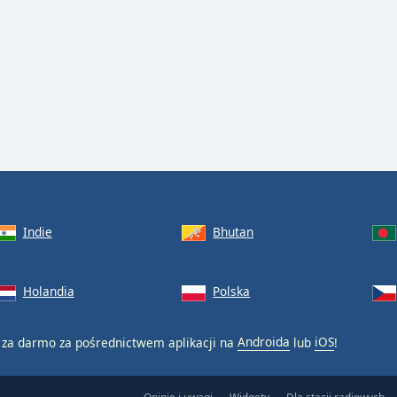
Indie
Bhutan
Holandia
Polska
za darmo za pośrednictwem aplikacji na
Androida
lub
iOS
!