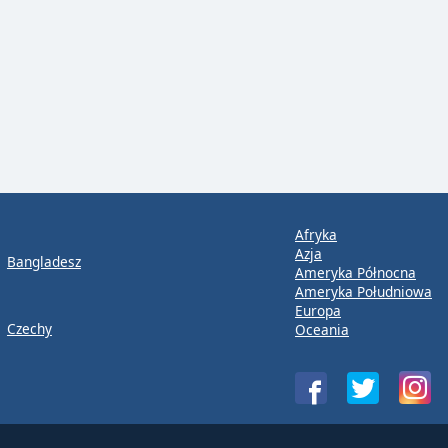
Afryka
Azja
Bangladesz
Ameryka Północna
Ameryka Południowa
Europa
Czechy
Oceania