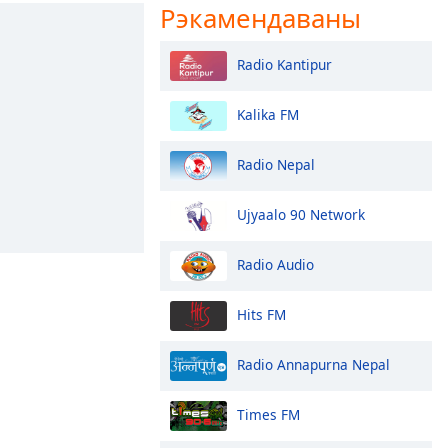
Рэкамендаваны
Radio Kantipur
Kalika FM
Radio Nepal
Ujyaalo 90 Network
Radio Audio
Hits FM
Radio Annapurna Nepal
Times FM