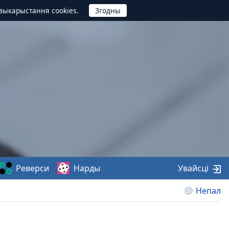
выкарыстання cookies.
Реверси
Нарды
Увайсці
Непал