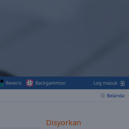
Reversi
Backgammon
Log masuk
Belanda
Disyorkan