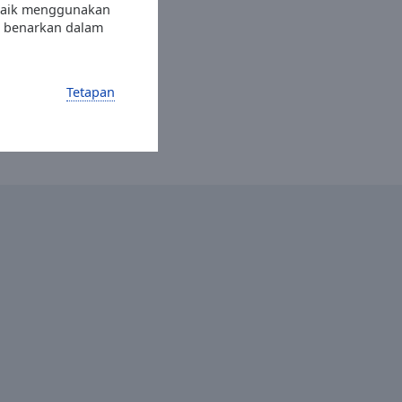
rbaik menggunakan
in benarkan dalam
Tetapan