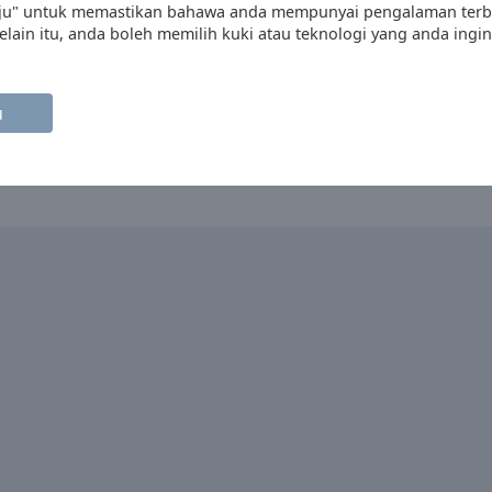
etuju" untuk memastikan bahawa anda mempunyai pengalaman te
elain itu, anda boleh memilih kuki atau teknologi yang anda ing
u