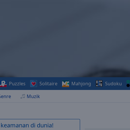
Puzzles
Solitaire
Mahjong
Sudoku
Genre
Muzik
 keamanan di dunia!