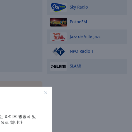
Sky Radio
PokoeFM
Jazz de Ville Jazz
NPO Radio 1
SLAM!
ox
애플리케이션
를 스
제 어디서나 좋아하는
인으로 청취하세요!
는 라디오 방송국 및
필요로 합니다.
옵션