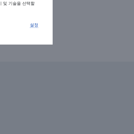
키 및 기술을 선택할
설정