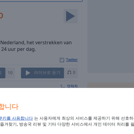
o
, Nederland, het verstrekken van
 24 uur per dag.
요
10
라이브로 듣기
0
연락처
무료 Online Radio B
마트폰에 설치하고 언
라디오 방송을 온라
합니다
쿠키를 사용합니다
는 사용자에게 최상의 서비스를 제공하기 위해 선호하
 즐겨찾기, 방송국 리뷰 및 기타 다양한 서비스에서 개인 데이터 처리를 
기타 