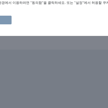
경에서 이용하려면 "동의함"을 클릭하세요. 또는 "설정"에서 허용할 쿠