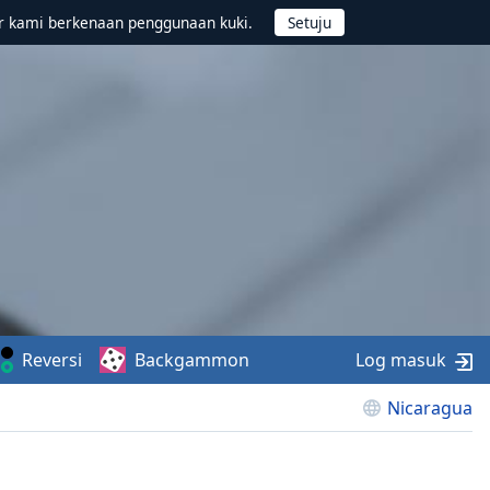
r kami berkenaan penggunaan kuki.
Reversi
Backgammon
Log masuk
Nicaragua