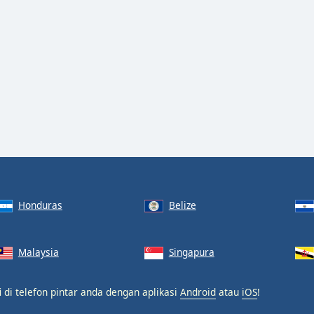
Honduras
Belize
Malaysia
Singapura
i
di telefon pintar anda dengan aplikasi
Android
atau
iOS
!