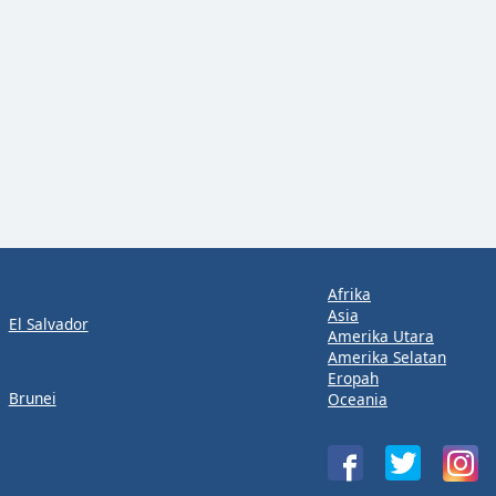
Afrika
Asia
El Salvador
Amerika Utara
Amerika Selatan
Eropah
Brunei
Oceania