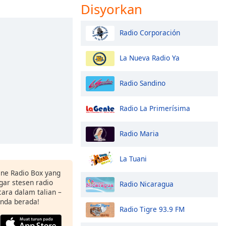
Disyorkan
Radio Corporación
La Nueva Radio Ya
Radio Sandino
Radio La Primerísima
Radio Maria
La Tuani
ne Radio Box yang
ar stesen radio
Radio Nicaragua
ara dalam talian –
anda berada!
Radio Tigre 93.9 FM