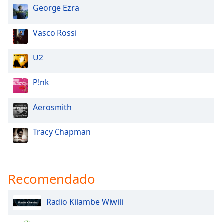
George Ezra
Opacity
Vasco Rossi
Caption
U2
Area
Background
P!nk
Color
Aerosmith
Opacity
Tracy Chapman
Font
Size
Recomendado
Text
Edge
Radio Kilambe Wiwili
Style