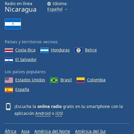
Radio en línea
Idioma:
Nicaragua
Español
Países y territorios vecinos
Costa Rica
Honduras
Belice
El Salvador
Los países populares
Estados Unidos
Brasil
Colombia
España
¡Escucha la
online radio
gratis en tu smartphone con la
aplicación
Android
o
iOS
!
África
Asia
América del Norte
América del Sur